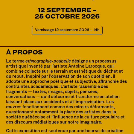
12
SEPTEMBRE
–
25 OCTOBRE 2026
Vernissage 12 septembre 2026 – 14h
À PROPOS
Le terme 
ethnographie-poubelle
 désigne un processus 
artistique inventé par l’artiste 
Antoine Larocque
, qui 
combine collecte sur le terrain et esthétique du déchet et 
du rebut. Inspiré par l’observation de son quotidien, il 
adopte une approche poétique et subjective, affranchie des 
contraintes académiques. L’artiste rassemble des 
fragments — textes, images, objets, pensées, 
conversations — qu’il détourne et transforme en atelier, 
laissant place aux accidents et à l’improvisation. Les 
œuvres fonctionnent comme des miroirs déformants, 
questionnant notamment la place des artistes dans la 
société québécoise et l’influence de la culture populaire et 
des discours médiatiques sur notre imaginaire.
Cette exposition est soutenue par une bourse de création 