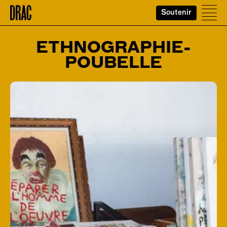
Soutenir
Accueil
Ouvr
ETHNOGRAPHIE-
POUBELLE