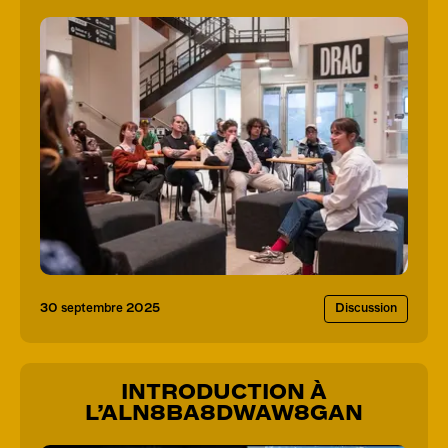
30
septembre
2025
Discussion
INTRODUCTION À
L’ALN8BA8DWAW8GAN