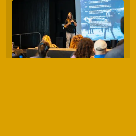
21
avril
2026
Atelier
Ateliers du samedi
SCULPTURE AU FIL