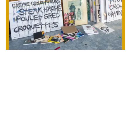
Antoine Larocque
12
septembre
– 25 octobre
2026
À PROPOS