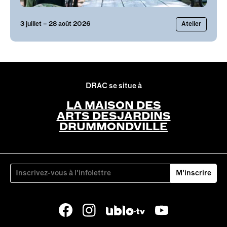
3
juillet
– 28 août 2026
Atelier
DRAC se situe à
LA MAISON DES
ARTS DESJARDINS
DRUMMONDVILLE
M'inscrire
Facebook
Instagram
YouTube
Ublo.tv