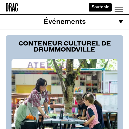
Soutenir
Accueil
Ouvr
Événements
CONTENEUR CULTUREL DE
DRUMMONDVILLE