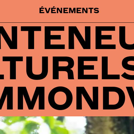
ÉVÉNEMENTS
NTENE
LTURELS
MMONDV