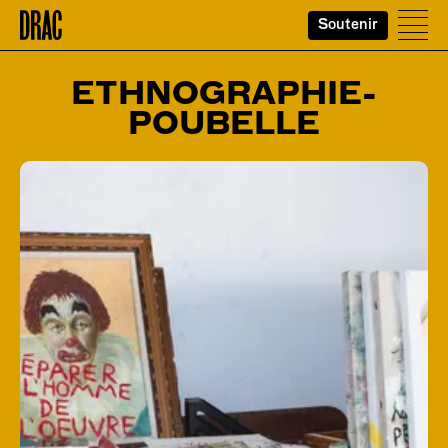
Soutenir
Accueil
Ouvr
ETHNOGRAPHIE-
POUBELLE