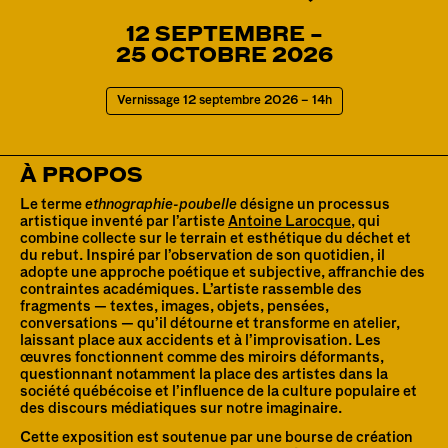
12
SEPTEMBRE
–
25 OCTOBRE 2026
Vernissage 12 septembre 2026 – 14h
À PROPOS
Le terme 
ethnographie-poubelle
 désigne un processus 
artistique inventé par l’artiste 
Antoine Larocque
, qui 
combine collecte sur le terrain et esthétique du déchet et 
du rebut. Inspiré par l’observation de son quotidien, il 
adopte une approche poétique et subjective, affranchie des 
contraintes académiques. L’artiste rassemble des 
fragments — textes, images, objets, pensées, 
conversations — qu’il détourne et transforme en atelier, 
laissant place aux accidents et à l’improvisation. Les 
œuvres fonctionnent comme des miroirs déformants, 
questionnant notamment la place des artistes dans la 
société québécoise et l’influence de la culture populaire et 
des discours médiatiques sur notre imaginaire.
Cette exposition est soutenue par une bourse de création 